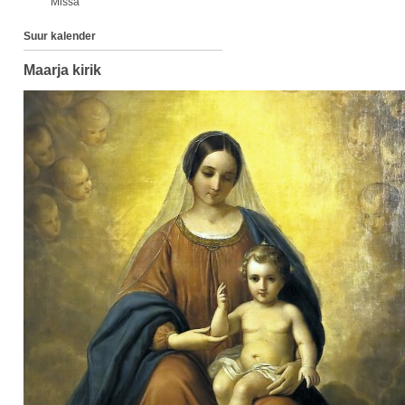
Missa
Suur kalender
Maarja kirik