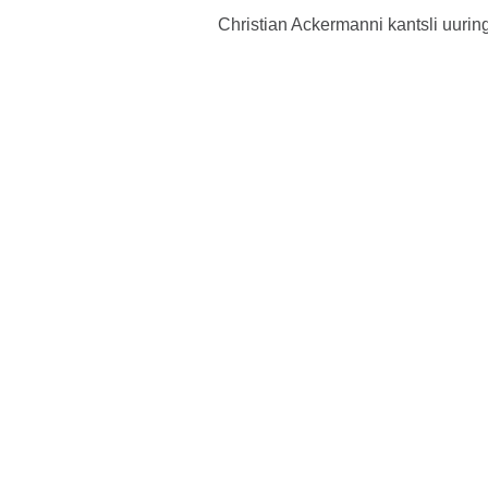
Christian Ackermanni kantsli uuri