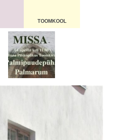
TOOMKOOL
DUS
ÜLDINFO