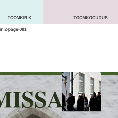
TOOMKIRIK
TOOMKOGUDUS
MAARJA KIRIK
SEENIORID
KOGU
m 2-page-001