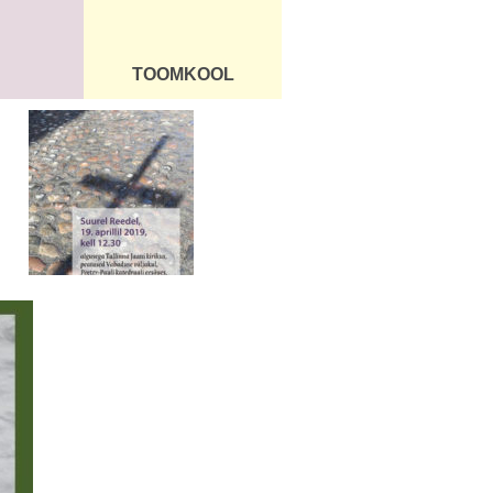
TOOMKOOL
DUS
ÜLDINFO