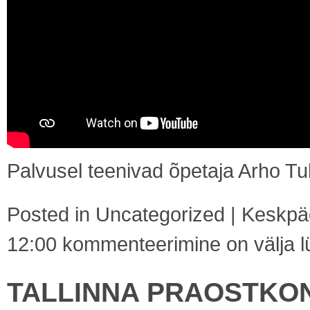
Palvusel teenivad õpetaja Arho Tuh
Posted in
Uncategorized
|
Keskpäe
12:00
kommenteerimine on välja lü
TALLINNA PRAOSTKON