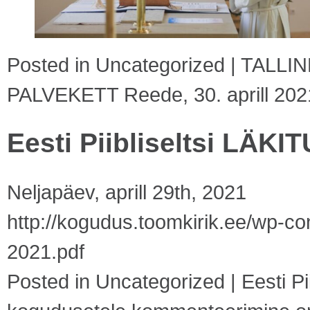
Posted in
Uncategorized
|
TALLI
PALVEKETT Reede, 30. aprill 202
Eesti Piibliseltsi LÄK
Neljapäev, aprill 29th, 2021
http://kogudus.toomkirik.ee/wp-cont
2021.pdf
Posted in
Uncategorized
|
Eesti P