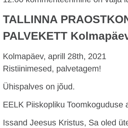
TALLINNA PRAOSTKON
PALVEKETT Kolmapäev, 
Kolmapäev, aprill 28th, 2021
Ristiinimesed, palvetagem!
Ühispalves on jõud.
EELK Piiskopliku Toomkoguduse a
Issand Jeesus Kristus, Sa oled 