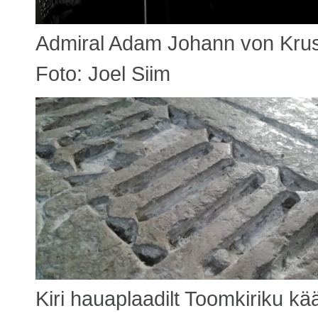
Admiral Adam Johann von Kru
Foto: Joel Siim
Kiri hauaplaadilt Toomkiriku k