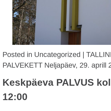
Posted in
Uncategorized
|
TALLI
PALVEKETT Neljapäev, 29. aprill 
Keskpäeva PALVUS kolma
12:00