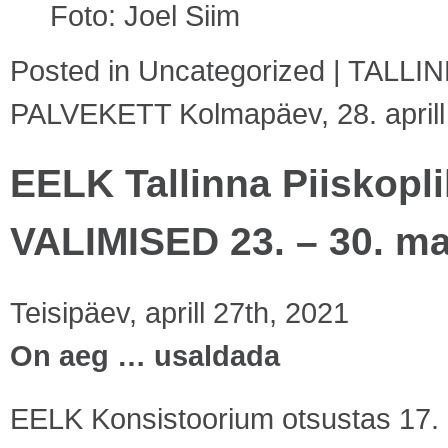
Foto: Joel Siim
Posted in
Uncategorized
|
TALLI
PALVEKETT Kolmapäev, 28. aprill
EELK Tallinna Piiskop
VALIMISED 23. – 30. ma
Teisipäev, aprill 27th, 2021
On aeg … usaldada
EELK Konsistoorium otsustas 17. ap