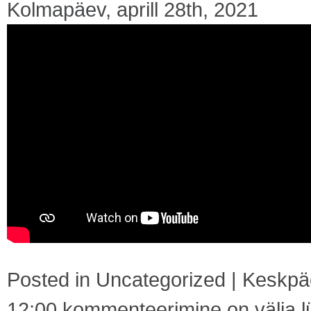
Kolmapäev, aprill 28th, 2021
Posted in
Uncategorized
|
Keskpäe
12:00
kommenteerimine on välja lü