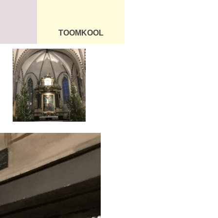
TOOMKOOL
DUS
ÜLDINFO