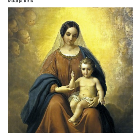
Maarja kirik