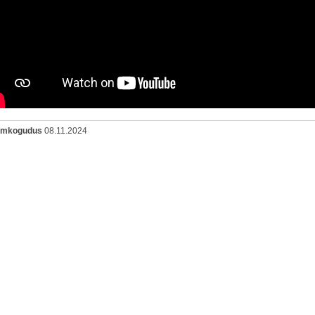
oomkogudus
08.11.2024