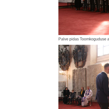
Palve pidas Toomkoguduse ab