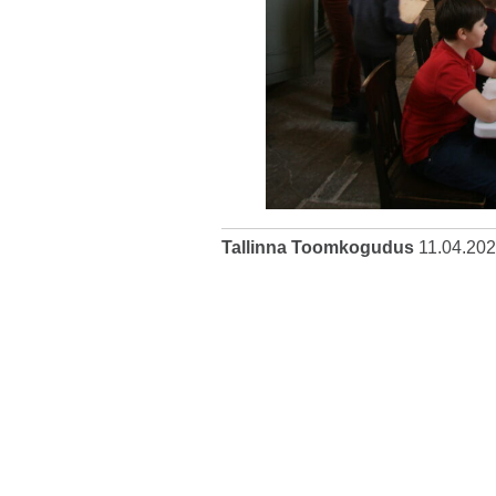
Tallinna Toomkogudus
11.04.20