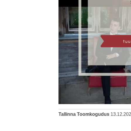
Tallinna Toomkogudus
13.12.20