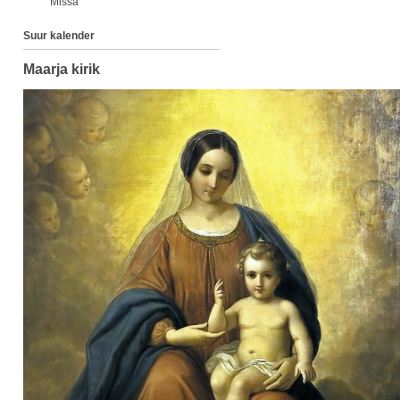
Missa
Suur kalender
Maarja kirik