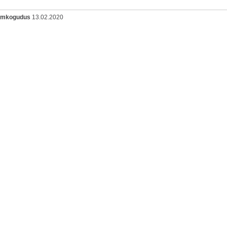
oomkogudus
13.02.2020