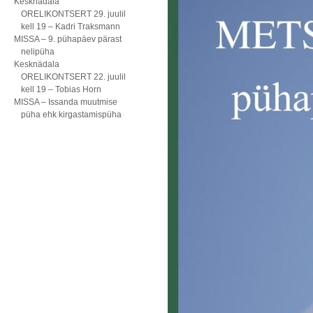
Kesknädala
ORELIKONTSERT 29. juulil
kell 19 – Kadri Traksmann
MISSA – 9. pühapäev pärast
nelipüha
Kesknädala
ORELIKONTSERT 22. juulil
kell 19 – Tobias Horn
MISSA – Issanda muutmise
püha ehk kirgastamispüha