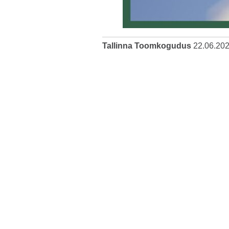
Tallinna Toomkogudus
22.06.20