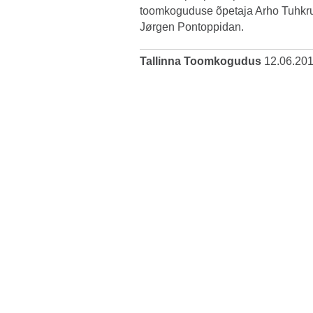
toomkoguduse õpetaja Arho Tuhkru 
Jørgen Pontoppidan.
Tallinna Toomkogudus
12.06.20