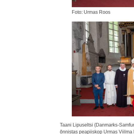
Foto: Urmas Roos
Taani Lipuseltsi (Danmarks-Samfund
õnnistas peapiiskop Urmas Viilma k