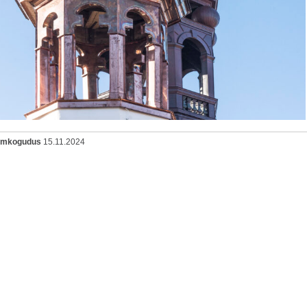
oomkogudus
15.11.2024