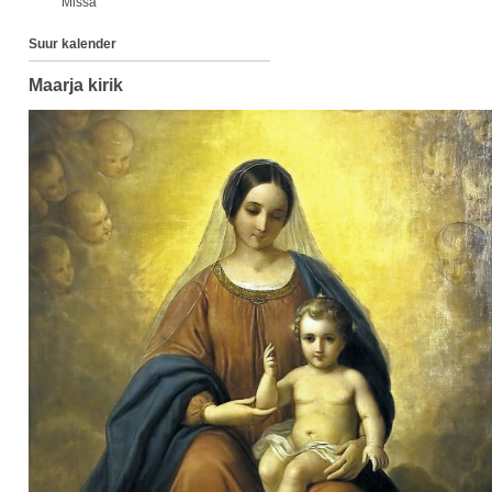
Missa
Suur kalender
Maarja kirik