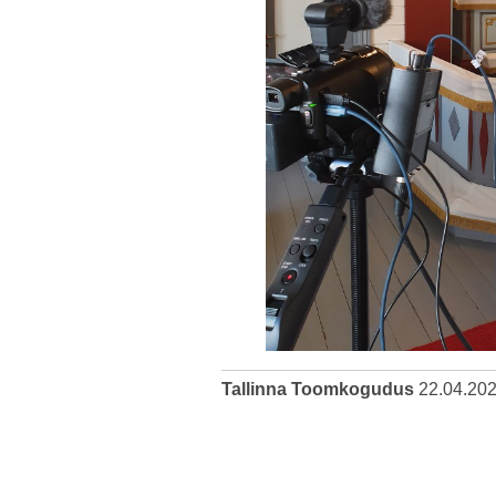
Tallinna Toomkogudus
22.04.20