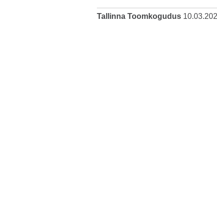
Tallinna Toomkogudus
10.03.20