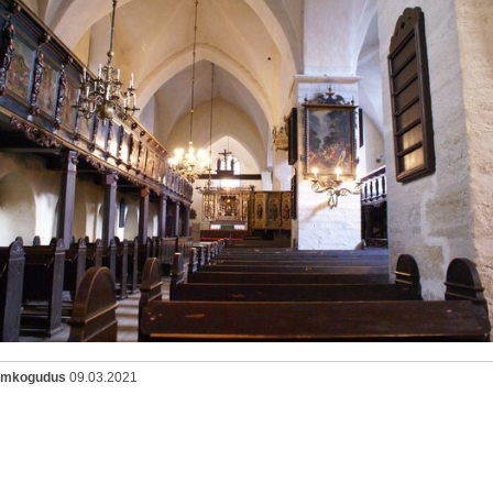
oomkogudus
09.03.2021