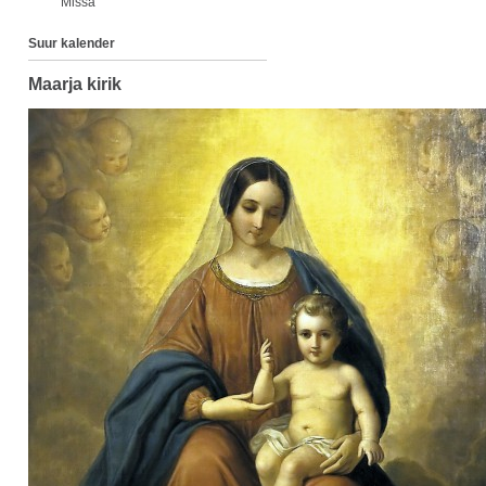
Missa
Suur kalender
Maarja kirik