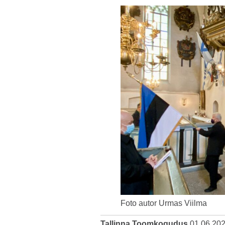
Foto autor Urmas Viilma
Tallinna Toomkogudus
01.06.20