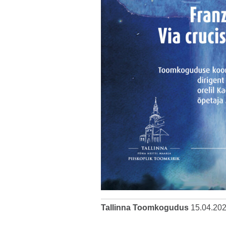
Tallinna Toomkogudus
15.04.20