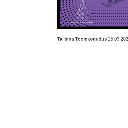
Tallinna Toomkogudus
25.03.20