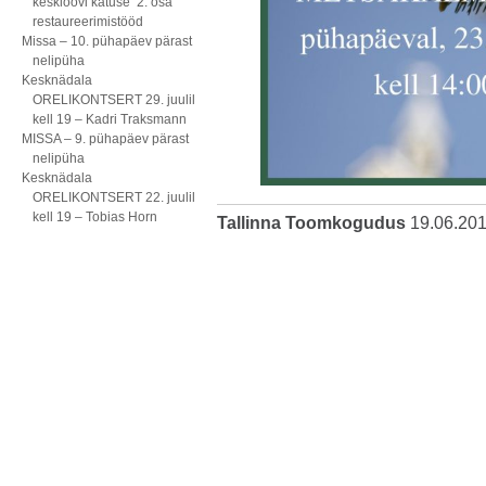
kesklöövi katuse 2. osa
restaureerimistööd
Missa – 10. pühapäev pärast
nelipüha
Kesknädala
ORELIKONTSERT 29. juulil
kell 19 – Kadri Traksmann
MISSA – 9. pühapäev pärast
nelipüha
Kesknädala
ORELIKONTSERT 22. juulil
kell 19 – Tobias Horn
Tallinna Toomkogudus
19.06.20