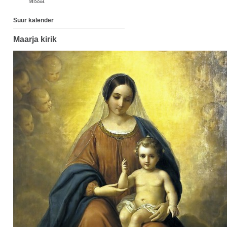
Missa
Suur kalender
Maarja kirik