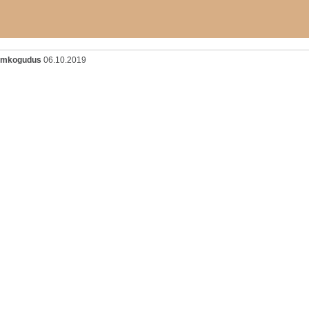
oomkogudus
06.10.2019