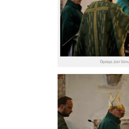
Õpetaja Joel Siim