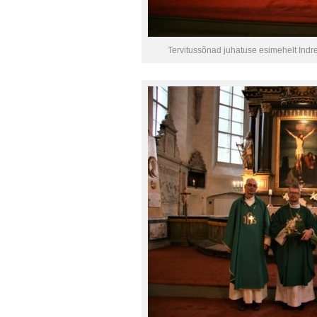
Tervitussõnad juhatuse esimehelt Indrek