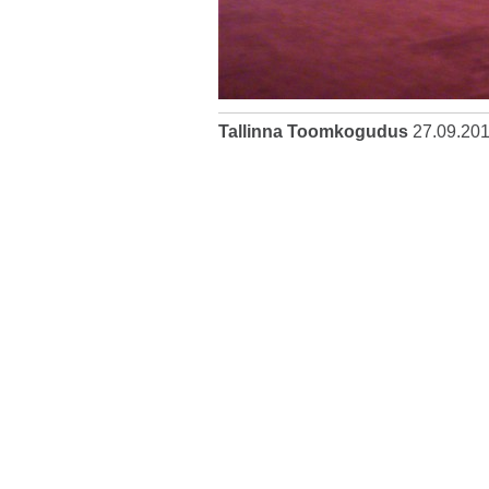
Tallinna Toomkogudus
27.09.20