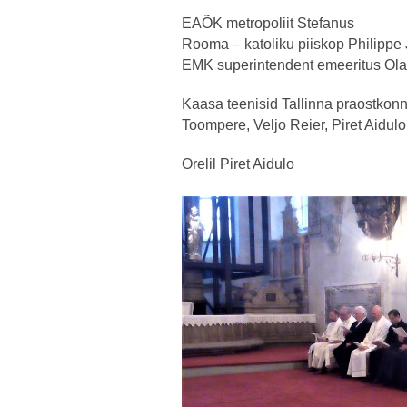
EAÕK metropoliit Stefanus
Rooma – katoliku piiskop Philippe
EMK superintendent emeeritus Ol
Kaasa teenisid Tallinna praostkonn
Toompere, Veljo Reier, Piret Aidulo
Orelil Piret Aidulo