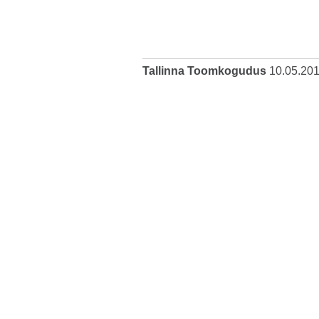
Tallinna Toomkogudus
10.05.20