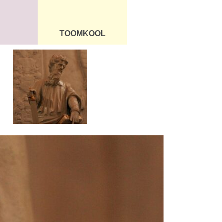
TOOMKOOL
DUS
ÜLDINFO