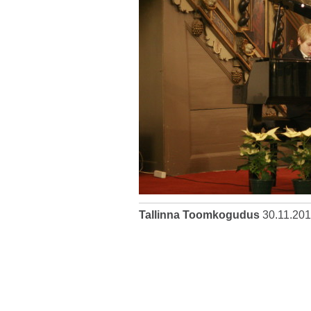
Tallinna Toomkogudus
30.11.20