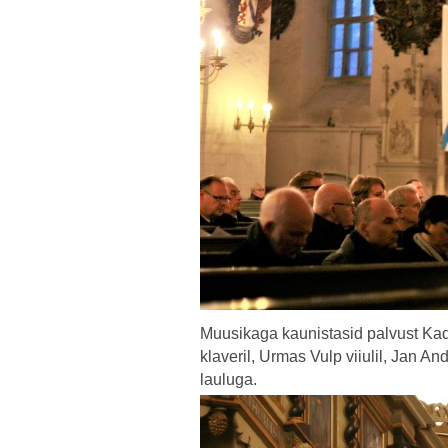
Muusikaga kaunistasid palvust Kad
klaveril, Urmas Vulp viiulil, Jan A
lauluga.