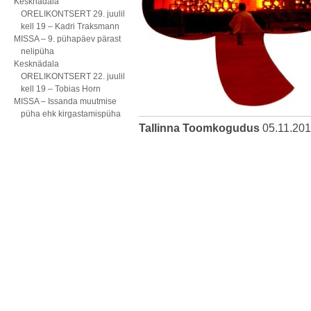
Kesknädala
ORELIKONTSERT 29. juulil
kell 19 – Kadri Traksmann
MISSA – 9. pühapäev pärast
nelipüha
Kesknädala
ORELIKONTSERT 22. juulil
kell 19 – Tobias Horn
MISSA – Issanda muutmise
püha ehk kirgastamispüha
Tallinna Toomkogudus
05.11.20