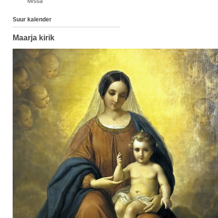
Missa
Suur kalender
Maarja kirik