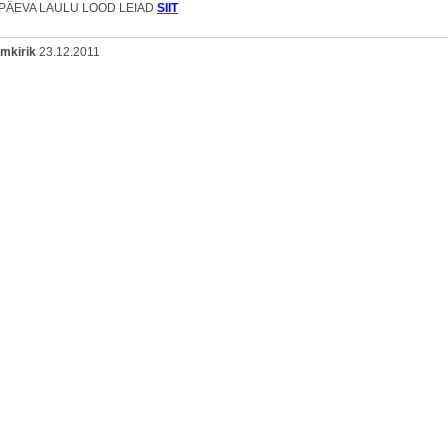
PÄEVA LAULU LOOD LEIAD
SIIT
omkirik
23.12.2011