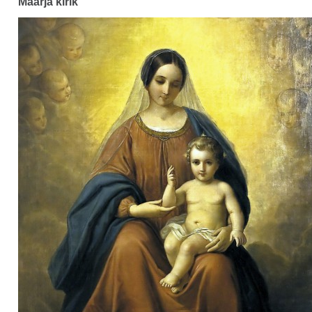
Maarja kirik