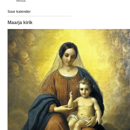
Missa
Suur kalender
Maarja kirik