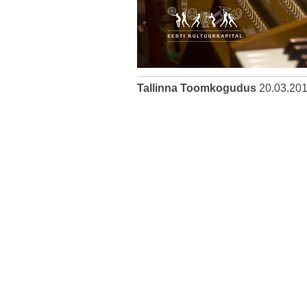
Tallinna Toomkogudus
20.03.20