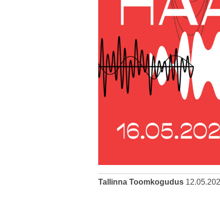
Tallinna Toomkogudus
12.05.20