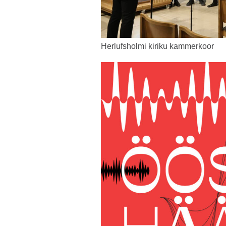
Herlufsholmi kiriku kammerkoor