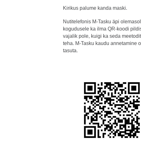
Kirikus palume kanda maski.
Nutitelefonis M-Tasku äpi olemasol
kogudusele ka ilma QR-koodi pildi
vajalik pole, kuigi ka seda meetod
teha. M-Tasku kaudu annetamine o
tasuta.