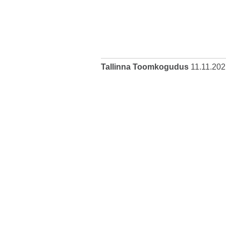
Tallinna Toomkogudus
11.11.202