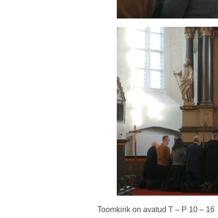
Toomkirik on avatud T – P 10 – 16