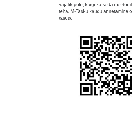
vajalik pole, kuigi ka seda meetod
teha. M-Tasku kaudu annetamine o
tasuta.