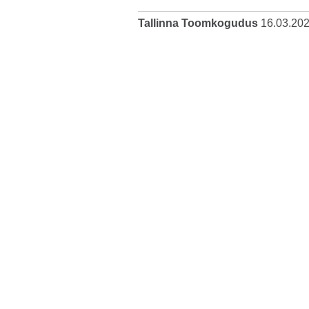
Tallinna Toomkogudus
16.03.20