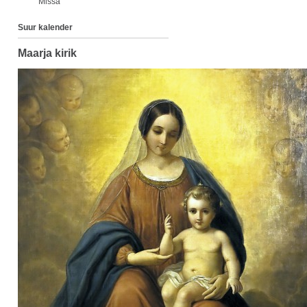
Missa
Suur kalender
Maarja kirik