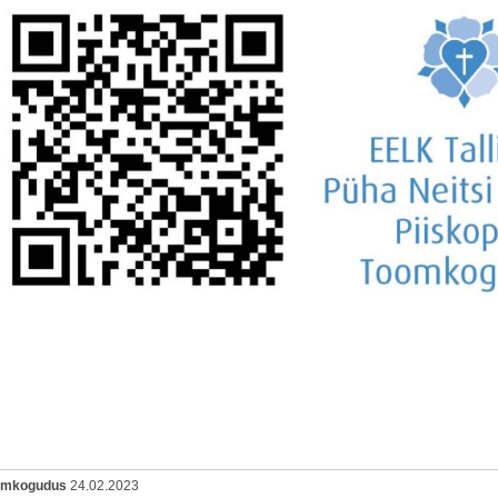
oomkogudus
24.02.2023