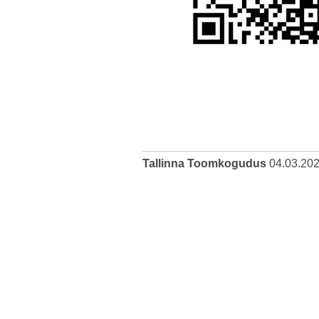
Tallinna Toomkogudus
04.03.20