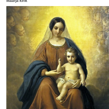
Maarja kirik