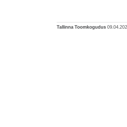
Tallinna Toomkogudus
09.04.20