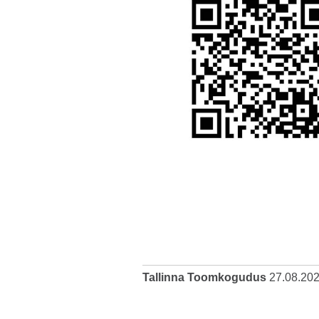
Tallinna Toomkogudus
27.08.20