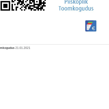
oomkogudus
21.01.2021