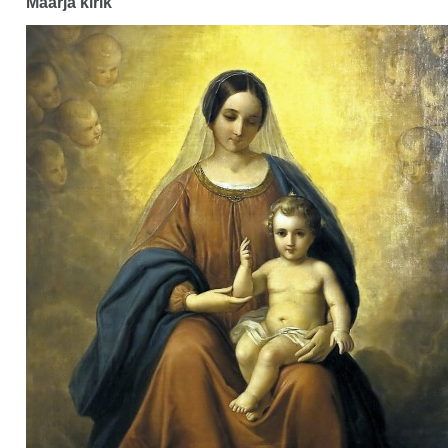
Maarja kirik