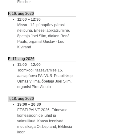
Fletcher
P, 16. aug 2026
11:00
–
12:30
Missa - 12. pühapäev pärast
nelipüha. Enese läbikatsumine.
õpetaja Joel Siim, diakon Renè
Paats, organist Gustav - Leo
Kivirand
E, 17. aug 2026
11:00
–
12:00
Toomkooli taasavamise 15.
aastapäeva PALVUS. Peapiiskop
Urmas Viilma, õpetaja Joel Siim,
organist Piret Aidulo
T, 18. aug 2026
19:00
–
20:30
EESTI PALVE 2026. Erinevate
konfessioonide juhid ja
vaimulikud. Kaasa teenivad
muusikaga Ott Lepland, Ekklesia
koor