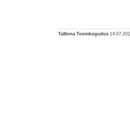
Tallinna Toomkogudus
14.07.20