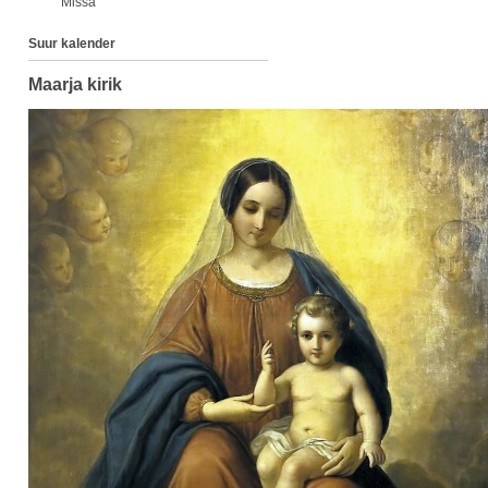
Missa
Suur kalender
Maarja kirik