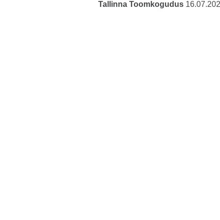
Tallinna Toomkogudus
16.07.20