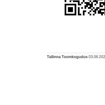
Tallinna Toomkogudus
03.08.20