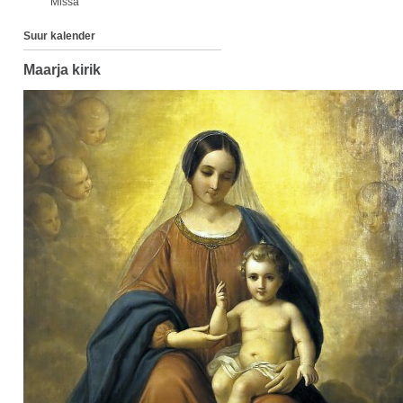
Missa
Suur kalender
Maarja kirik