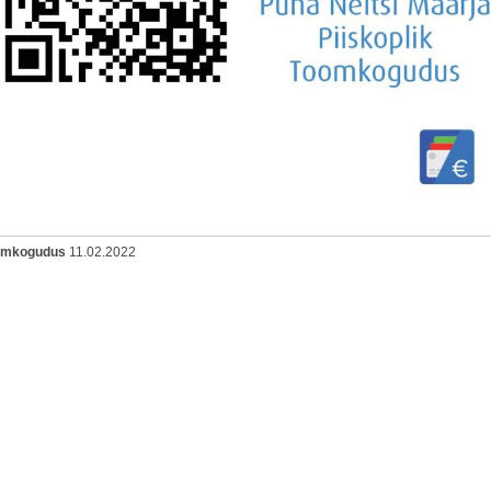
oomkogudus
11.02.2022