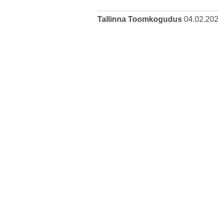
Tallinna Toomkogudus
04.02.20