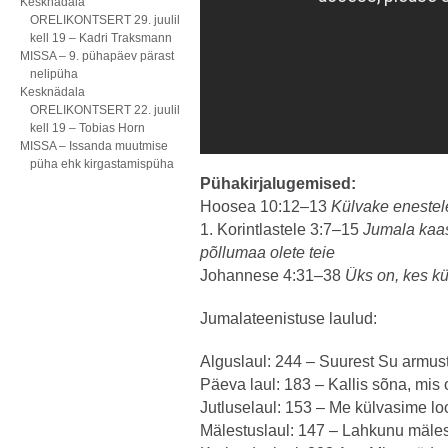
Kesknädala
ORELIKONTSERT 29. juulil
kell 19 – Kadri Traksmann
MISSA – 9. pühapäev pärast
nelipüha
Kesknädala
ORELIKONTSERT 22. juulil
kell 19 – Tobias Horn
MISSA – Issanda muutmise
püha ehk kirgastamispüha
Pühakirjalugemised:
Hoosea 10:12–13
Külvake enestel
1. Korintlastele 3:7–15
Jumala kaas
põllumaa olete teie
Johannese 4:31–38
Üks on, kes kül
Jumalateenistuse laulud:
Alguslaul: 244 – Suurest Su armust
Päeva laul: 183 – Kallis sõna, mis
Jutluselaul: 153 – Me külvasime lo
Mälestuslaul: 147 – Lahkunu mäle