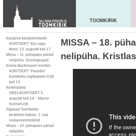
KONTAKT
Toom-Kooli 6, 10130 TALLINN
tallinna.toom
@
eelk.ee
TOOMKIRIK
MAARJA KIRIK
+372 644 4140
Karijärve keelpilliorkestri
MISSA – 18. püha
KONTSERT “Elu nagu
filmis” 13. augustil kell 17
nelipüha. Kristl
Missa – 11. pühapäev pärast
nelipüha. Soosinguajad
Emma Bachmayeri loovtöö
KONTSERT “Paradiis”
toomkiriku inglikabelis 9.08
kell 13
Kesknädala
ORELIKONTSERT 5.
augustil kell 19 – Marcin
Kucharczyk
Algavad Toomkiriku
kesklöövi katuse 2. osa
restaureerimistööd
Missa – 10. pühapäev pärast
nelipüha