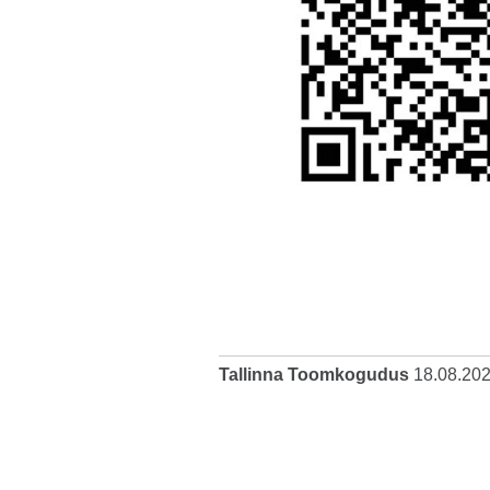
Tallinna Toomkogudus
18.08.20