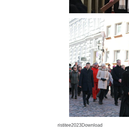
ristitee2023
Download