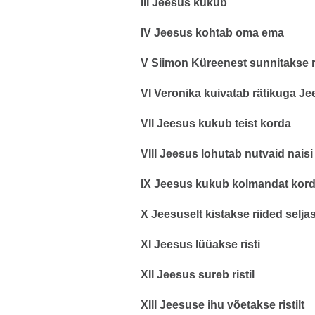
III Jeesus kukub
IV Jeesus kohtab oma ema
V Siimon Küreenest sunnitakse r
VI Veronika kuivatab rätikuga J
VII Jeesus kukub teist korda
VIII Jeesus lohutab nutvaid naisi
IX Jeesus kukub kolmandat kor
X Jeesuselt kistakse riided seljas
XI Jeesus lüüakse risti
XII Jeesus sureb ristil
XIII Jeesuse ihu võetakse ristilt